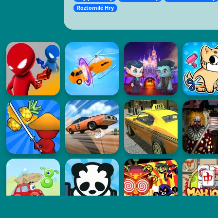
Roztomilé Hry