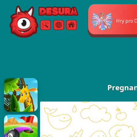
Free Online Games
Hry pro 
Vyhledávání
Menu
Pregnan