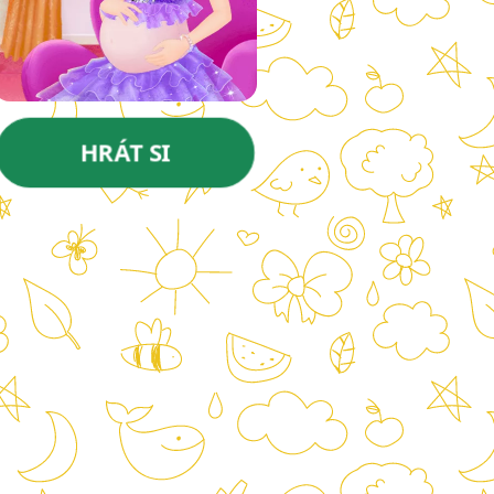
HRÁT SI