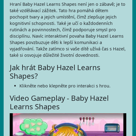
Hraní Baby Hazel Learns Shapes není jen o zábavě; je to
také vzdělávací zážitek. Tato hra pomáhá dětem
pochopit tvary a jejich umístění, čímž zlepšuje jejich
kognitivní schopnosti. Také je učí o každodenních
rutinách a povinnostech, čímž podporuje smysl pro
disciplínu. Navíc interaktivní povaha Baby Hazel Learns
Shapes povzbuzuje děti k lepší komunikaci a
vyjadřování. Takže zatímco si vaše dítě užívá čas s Hazel,
také si osvojuje důležité životní dovednosti.
Jak hrát Baby Hazel Learns
Shapes?
Klikněte nebo klepněte pro interakci s hrou.
Video Gameplay - Baby Hazel
Learns Shapes