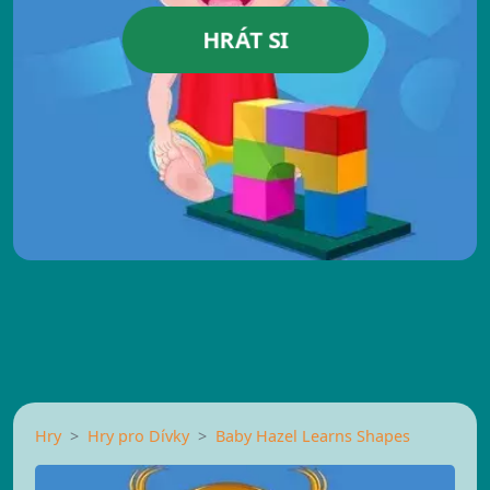
HRÁT SI
Hry
Hry pro Dívky
Baby Hazel Learns Shapes