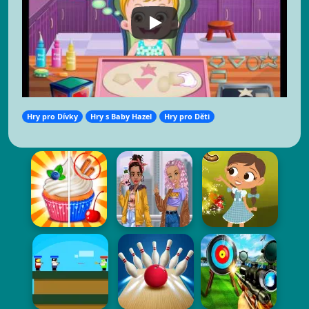
Hry pro Dívky
Hry s Baby Hazel
Hry pro Děti