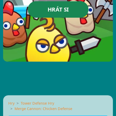
HRÁT SI
Hry
Tower Defense Hry
Merge Cannon: Chicken Defense