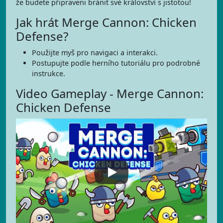
že budete připraveni bránit své království s jistotou!
Jak hrát Merge Cannon: Chicken
Defense?
Použijte myš pro navigaci a interakci.
Postupujte podle herního tutoriálu pro podrobné
instrukce.
Video Gameplay - Merge Cannon:
Chicken Defense