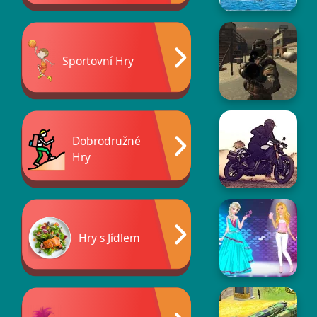
Sportovní Hry
Dobrodružné
Hry
Hry s Jídlem