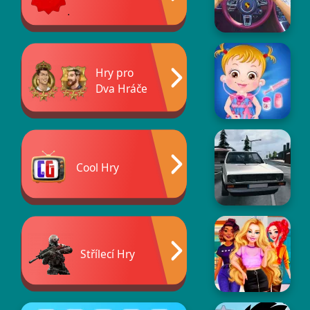
Hry pro
Dva Hráče
Cool Hry
Střílecí Hry