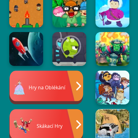
Hry na Oblékání
Skákací Hry