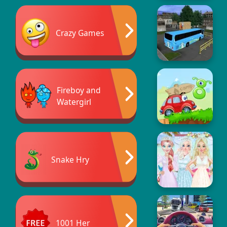
Crazy Games
Fireboy and
Watergirl
Snake Hry
1001 Her