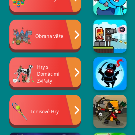
Obrana věže
Hry s
Domácími
Zvířaty
Tenisové Hry