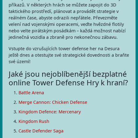
příkazů. V některých hrách se můžete zapojit do 3D
taktického prostředí, plánovat a provádět strategie v
reálném čase, abyste odrazili nepřátele. Převezměte
velení nad vojenskými operacemi, veďte hvězdné flotily
nebo velte pirátským posádkám – každá možnost nabízí
jedinečná vozidla a zbraně pro nekonečnou zábavu.
Vstupte do vzrušujících tower defense her na Desura
ještě dnes a otestujte své strategické dovednosti a braňte
své území!
Jaké jsou nejoblíbenější bezplatné
online Tower Defense Hry k hraní?
Battle Arena
Merge Cannon: Chicken Defense
Kingdom Defence: Mercenary
Kingdom Rush
Castle Defender Saga