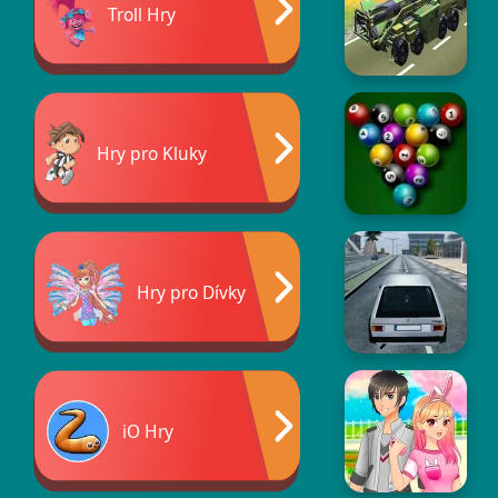
Troll Hry
Hry pro Kluky
Hry pro Dívky
iO Hry