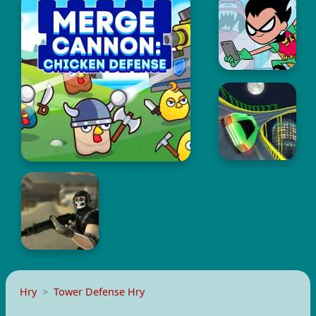
Hry
Tower Defense Hry