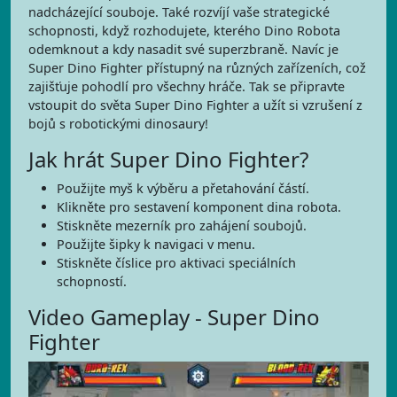
nadcházející souboje. Také rozvíjí vaše strategické
schopnosti, když rozhodujete, kterého Dino Robota
odemknout a kdy nasadit své superzbraně. Navíc je
Super Dino Fighter přístupný na různých zařízeních, což
zajišťuje pohodlí pro všechny hráče. Tak se připravte
vstoupit do světa Super Dino Fighter a užít si vzrušení z
bojů s robotickými dinosaury!
Jak hrát Super Dino Fighter?
Použijte myš k výběru a přetahování částí.
Klikněte pro sestavení komponent dina robota.
Stiskněte mezerník pro zahájení soubojů.
Použijte šipky k navigaci v menu.
Stiskněte číslice pro aktivaci speciálních
schopností.
Video Gameplay - Super Dino
Fighter