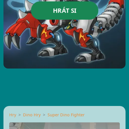
HRÁT SI
Hry
Dino Hry
Super Dino Fighter