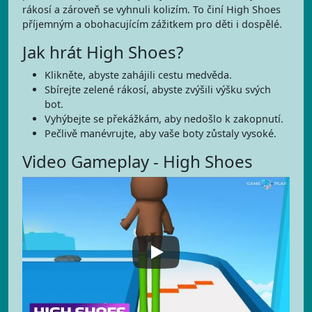
rákosí a zároveň se vyhnuli kolizím. To činí High Shoes
příjemným a obohacujícím zážitkem pro děti i dospělé.
Jak hrát High Shoes?
Klikněte, abyste zahájili cestu medvěda.
Sbírejte zelené rákosí, abyste zvýšili výšku svých
bot.
Vyhýbejte se překážkám, aby nedošlo k zakopnutí.
Pečlivě manévrujte, aby vaše boty zůstaly vysoké.
Video Gameplay - High Shoes