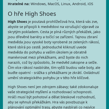
Hratelné na:
Windows, MacOS, Linux, Android, iOS
O hře High Shoes
High Shoes
je poutavá prohlížečová hra, která vás zve,
abyste se připojili k medvědovi na vzrušující výpravě za
skrytým pokladem. Cesta je plná různých překážek, jako
jsou dřevěné bariéry a točící se zařízení. Tajnou zbraní
medvěda jsou vysoké boty vyrobené ze zelených rákosí,
které sbírá po cestě. Jednoduché kliknutí uvede
medvěda do pohybu a vaším úkolem je obratně
manévrovat mezi překážkami, aniž byste do nich
narazili, což by způsobilo, že medvěd zakopne a selže.
Čím více rákosí nasbíráte, tím vyšší budou vaše boty, ale
buďte opatrní - srážka s překážkami je zkrátí. Ovládnutí
umění strategického pohybu je v této hře klíčové.
High Shoes není jen zdrojem zábavy; také zdokonaluje
vaše strategické myšlení a rozhodovací schopnosti.
Hráči musí být pohotoví a dělat bleskové rozhodnutí,
aby se vyhnuli překážkám. Hra vás povzbuzuje k
plánování optimální trasy, abyste nasbírali co nejvíce