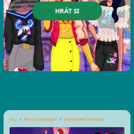
HRÁT SI
Hry
Hry na Oblékání
Disneyland Fashion