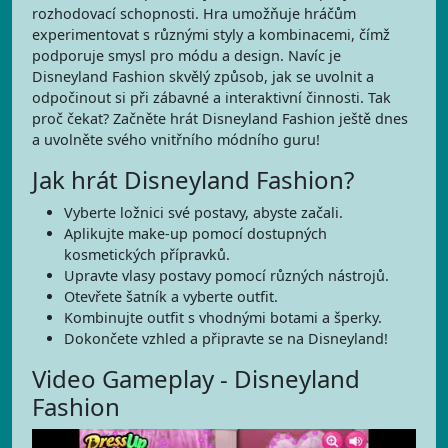
rozhodovací schopnosti. Hra umožňuje hráčům
experimentovat s různými styly a kombinacemi, čímž
podporuje smysl pro módu a design. Navíc je
Disneyland Fashion skvělý způsob, jak se uvolnit a
odpočinout si při zábavné a interaktivní činnosti. Tak
proč čekat? Začněte hrát Disneyland Fashion ještě dnes
a uvolněte svého vnitřního módního guru!
Jak hrát Disneyland Fashion?
Vyberte ložnici své postavy, abyste začali.
Aplikujte make-up pomocí dostupných
kosmetických přípravků.
Upravte vlasy postavy pomocí různých nástrojů.
Otevřete šatník a vyberte outfit.
Kombinujte outfit s vhodnými botami a šperky.
Dokončete vzhled a připravte se na Disneyland!
Video Gameplay - Disneyland
Fashion