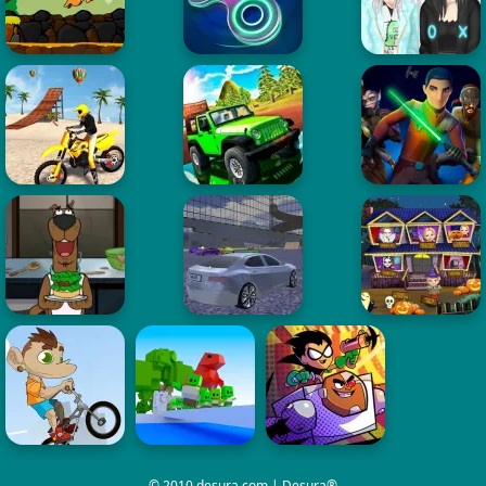
© 2010 desura.com | Desura®