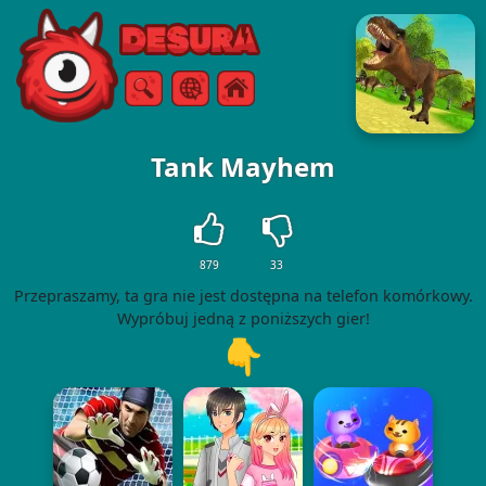
Free Online Games
Szukaj
Menu
Tank Mayhem
879
33
Przepraszamy, ta gra nie jest dostępna na telefon komórkowy.
Wypróbuj jedną z poniższych gier!
👇