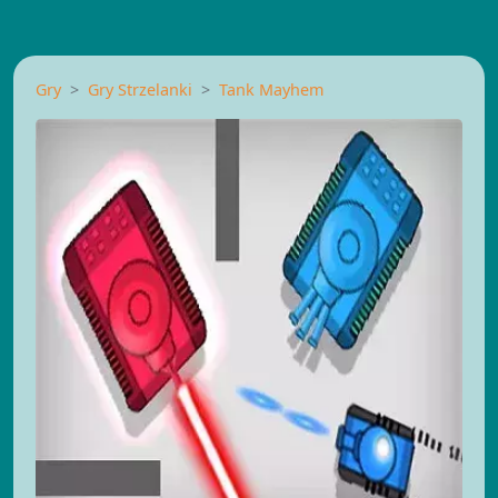
Gry
Gry Strzelanki
Tank Mayhem