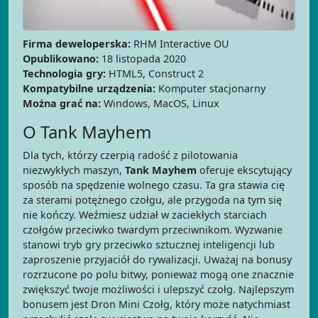
Firma deweloperska:
RHM Interactive OU
Opublikowano:
18 listopada 2020
Technologia gry:
HTML5, Construct 2
Kompatybilne urządzenia:
Komputer stacjonarny
Można grać na:
Windows, MacOS, Linux
O Tank Mayhem
Dla tych, którzy czerpią radość z pilotowania
niezwykłych maszyn,
Tank Mayhem
oferuje ekscytujący
sposób na spędzenie wolnego czasu. Ta gra stawia cię
za sterami potężnego czołgu, ale przygoda na tym się
nie kończy. Weźmiesz udział w zaciekłych starciach
czołgów przeciwko twardym przeciwnikom. Wyzwanie
stanowi tryb gry przeciwko sztucznej inteligencji lub
zaproszenie przyjaciół do rywalizacji. Uważaj na bonusy
rozrzucone po polu bitwy, ponieważ mogą one znacznie
zwiększyć twoje możliwości i ulepszyć czołg. Najlepszym
bonusem jest Dron Mini Czołg, który może natychmiast