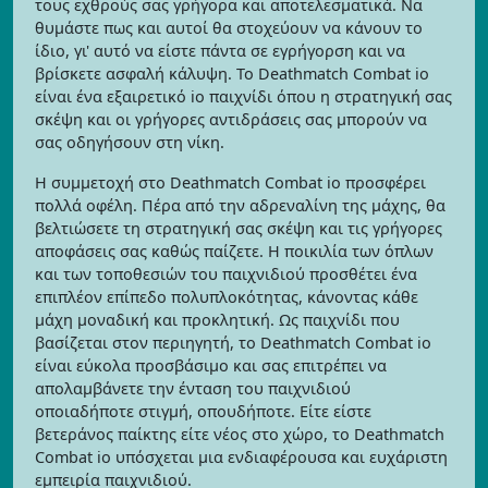
τους εχθρούς σας γρήγορα και αποτελεσματικά. Να
θυμάστε πως και αυτοί θα στοχεύουν να κάνουν το
ίδιο, γι' αυτό να είστε πάντα σε εγρήγορση και να
βρίσκετε ασφαλή κάλυψη. Το Deathmatch Combat io
είναι ένα εξαιρετικό io παιχνίδι όπου η στρατηγική σας
σκέψη και οι γρήγορες αντιδράσεις σας μπορούν να
σας οδηγήσουν στη νίκη.
Η συμμετοχή στο Deathmatch Combat io προσφέρει
πολλά οφέλη. Πέρα από την αδρεναλίνη της μάχης, θα
βελτιώσετε τη στρατηγική σας σκέψη και τις γρήγορες
αποφάσεις σας καθώς παίζετε. Η ποικιλία των όπλων
και των τοποθεσιών του παιχνιδιού προσθέτει ένα
επιπλέον επίπεδο πολυπλοκότητας, κάνοντας κάθε
μάχη μοναδική και προκλητική. Ως παιχνίδι που
βασίζεται στον περιηγητή, το Deathmatch Combat io
είναι εύκολα προσβάσιμο και σας επιτρέπει να
απολαμβάνετε την ένταση του παιχνιδιού
οποιαδήποτε στιγμή, οπουδήποτε. Είτε είστε
βετεράνος παίκτης είτε νέος στο χώρο, το Deathmatch
Combat io υπόσχεται μια ενδιαφέρουσα και ευχάριστη
εμπειρία παιχνιδιού.