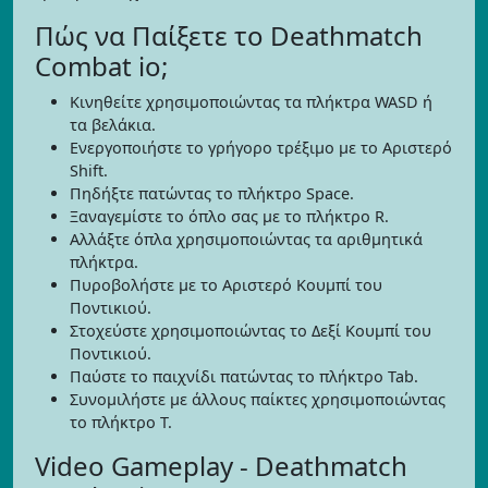
Πώς να Παίξετε το Deathmatch
Combat io;
Κινηθείτε χρησιμοποιώντας τα πλήκτρα WASD ή
τα βελάκια.
Ενεργοποιήστε το γρήγορο τρέξιμο με το Αριστερό
Shift.
Πηδήξτε πατώντας το πλήκτρο Space.
Ξαναγεμίστε το όπλο σας με το πλήκτρο R.
Αλλάξτε όπλα χρησιμοποιώντας τα αριθμητικά
πλήκτρα.
Πυροβολήστε με το Αριστερό Κουμπί του
Ποντικιού.
Στοχεύστε χρησιμοποιώντας το Δεξί Κουμπί του
Ποντικιού.
Παύστε το παιχνίδι πατώντας το πλήκτρο Tab.
Συνομιλήστε με άλλους παίκτες χρησιμοποιώντας
το πλήκτρο T.
Video Gameplay - Deathmatch