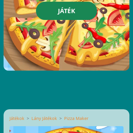
JÁTÉK
Játékok
Lány Játékok
Pizza Maker