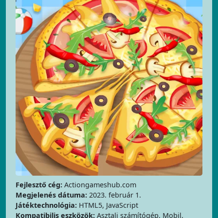
Fejlesztő cég:
Actiongameshub.com
Megjelenés dátuma:
2023. február 1.
Játéktechnológia:
HTML5, JavaScript
Kompatibilis eszközök:
Asztali számítógép, Mobil,