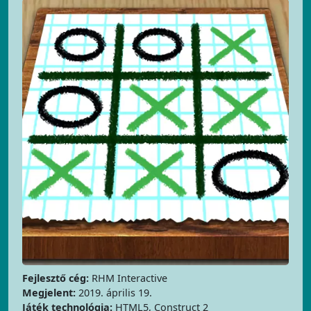
Fejlesztő cég:
RHM Interactive
Megjelent:
2019. április 19.
Játék technológia:
HTML5, Construct 2