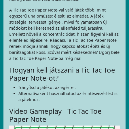
A Tic Tac Toe Paper Note-val való játék több, mint
egyszerű unaloműzés; élesíti az elmédet. A játék
stratégiai tervezést igényel, mivel folyamatosan új
módokat kell keresned az ellenfeled túljárására.
Emellett növeli a koncentrációdat, hiszen figyelni kell az
ellenfeled lépéseire. Ráadásul a Tic Tac Toe Paper Note
remek módja annak, hogy kapcsolatokat építs és új
barátságokat köss. Szóval miért késlekednél? Ugorj bele
a Tic Tac Toe Paper Note-ba még ma!
Hogyan kell játszani a Tic Tac Toe
Paper Note-ot?
Irányítsd a játékot az egérrel.
Alternatívaként használhatod az érintésvezérlést is
a játékhoz.
Video Gameplay - Tic Tac Toe
Paper Note