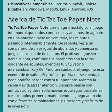
Dispositivos Compatibles:
Escritorio, Móvil, Tableta
Jugable En:
Windows, MacOS, Linux, Android, iOS
Acerca de Tic Tac Toe Paper Note
Tic Tac Toe Paper Note
trae un giro nostálgico al juego
intemporal que todos conocemos y amamos. Imagínate
en una aburrida clase universitaria, los minutos
pasando interminablemente. De repente, ves a un
compañero de clase igual de aburrido, y comienza un
juego silencioso de tic-tac-toe. El profesor sigue sin
darse cuenta, confunde tus garabatos con la toma
diligente de apuntes, mientras tú y tu vecino
intercambian Xs y Os. Pero ten cuidado, el juego no está
exento de desafíos. El profesor podría darse cuenta, o
peor, podrías perder contra tu oponente. Mantén la
calma y evita atraer atención. Siempre piensa con
anticipación y desarrolla nuevas estrategias para alinear
tres símbolos primero, manteniendo el juego animado
con diferentes combinaciones. ¡Sumérgete y disfruta de
la diversión!