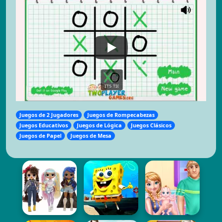
Juegos de 2 Jugadores
Juegos de Rompecabezas
Juegos Educativos
Juegos de Lógica
Juegos Clásicos
Juegos de Papel
Juegos de Mesa