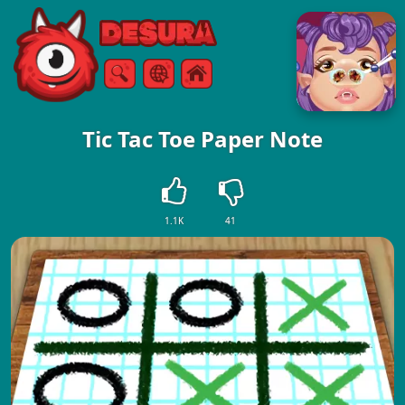
Free Online Games
Buscar
Menú
Tic Tac Toe Paper Note
1.1K
41