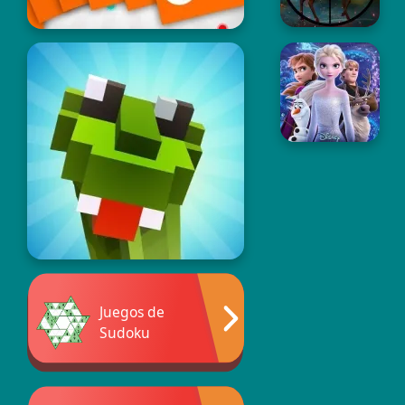
Juegos de
Sudoku