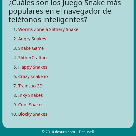
¿Cuáles son los Juego Snake más
populares en el navegador de
teléfonos inteligentes?
Worms Zone a Slithery Snake
Angry Snakes
Snake Game
SlitherCraft.io
Happy Snakes
Crazy snake io
Trains.io 3D
Inky Snakes
Cool Snakes
Blocky Snakes
© 2010 desura.com | Desura®