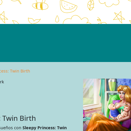
cess: Twin Birth
rk
 Twin Birth
 sueños con
Sleepy Princess: Twin