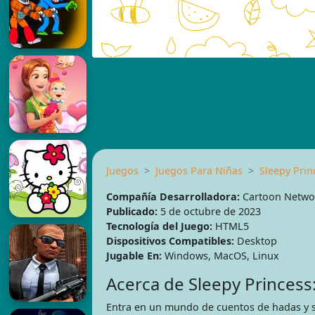
Juegos
Juegos Para Niñas
Sleepy Prin
Compañía Desarrolladora:
Cartoon Netwo
Publicado:
5 de octubre de 2023
Tecnología del Juego:
HTML5
Dispositivos Compatibles:
Desktop
Jugable En:
Windows, MacOS, Linux
Acerca de Sleepy Princess:
Entra en un mundo de cuentos de hadas y