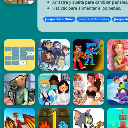
Arrastra y suelta para cambiar pañales
Haz clic para alimentar a los bebés.
Juegos Para Niñas
Juegos de Princesas
Juegos d