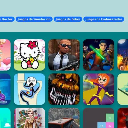
.
e Doctor
Juegos de Simulación
Juegos de Bebés
Juegos de Embarazadas