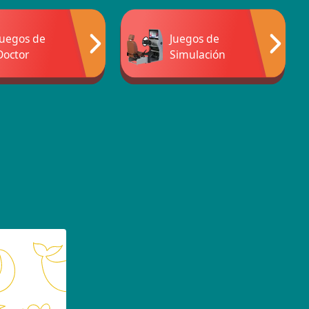
Juegos de
Juegos de
Doctor
Simulación