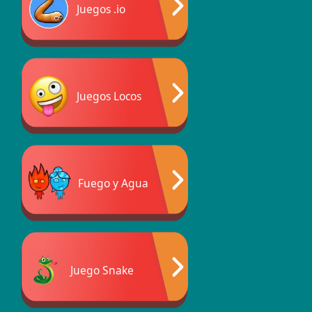
Juegos .io
Juegos Locos
Fuego y Agua
Juego Snake