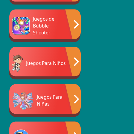
Juegos de
Bubble
Shooter
Juegos Para Niños
Juegos Para
Niñas