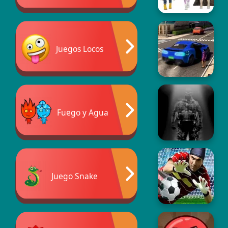
Juegos Locos
Fuego y Agua
Juego Snake