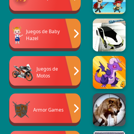
Juegos de Baby
Hazel
Juegos de
Motos
Armor Games