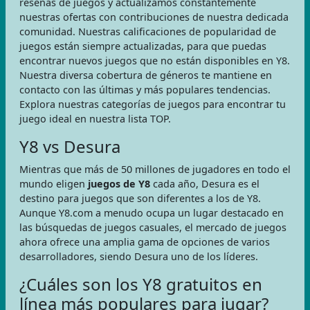
reseñas de juegos y actualizamos constantemente
nuestras ofertas con contribuciones de nuestra dedicada
comunidad. Nuestras calificaciones de popularidad de
juegos están siempre actualizadas, para que puedas
encontrar nuevos juegos que no están disponibles en Y8.
Nuestra diversa cobertura de géneros te mantiene en
contacto con las últimas y más populares tendencias.
Explora nuestras categorías de juegos para encontrar tu
juego ideal en nuestra lista TOP.
Y8 vs Desura
Mientras que más de 50 millones de jugadores en todo el
mundo eligen
juegos de Y8
cada año, Desura es el
destino para juegos que son diferentes a los de Y8.
Aunque Y8.com a menudo ocupa un lugar destacado en
las búsquedas de juegos casuales, el mercado de juegos
ahora ofrece una amplia gama de opciones de varios
desarrolladores, siendo Desura uno de los líderes.
¿Cuáles son los Y8 gratuitos en
línea más populares para jugar?