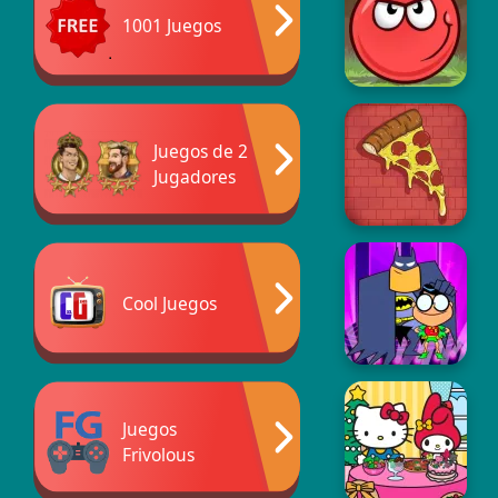
1001 Juegos
Juegos de 2
Jugadores
Cool Juegos
Juegos
Frivolous