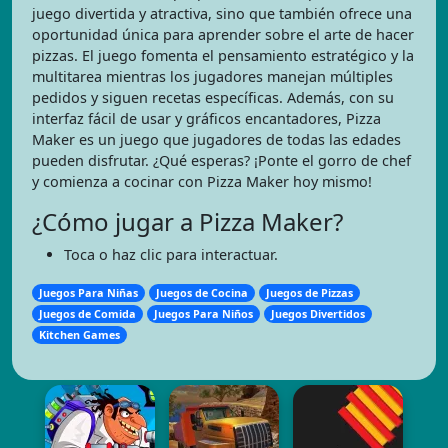
juego divertida y atractiva, sino que también ofrece una
oportunidad única para aprender sobre el arte de hacer
pizzas. El juego fomenta el pensamiento estratégico y la
multitarea mientras los jugadores manejan múltiples
pedidos y siguen recetas específicas. Además, con su
interfaz fácil de usar y gráficos encantadores, Pizza
Maker es un juego que jugadores de todas las edades
pueden disfrutar. ¿Qué esperas? ¡Ponte el gorro de chef
y comienza a cocinar con Pizza Maker hoy mismo!
¿Cómo jugar a Pizza Maker?
Toca o haz clic para interactuar.
Juegos Para Niñas
Juegos de Cocina
Juegos de Pizzas
Juegos de Comida
Juegos Para Niños
Juegos Divertidos
Kitchen Games