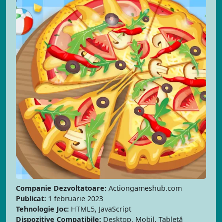
Companie Dezvoltatoare:
Actiongameshub.com
Publicat:
1 februarie 2023
Tehnologie Joc:
HTML5, JavaScript
Dispozitive Compatibile:
Desktop, Mobil, Tabletă