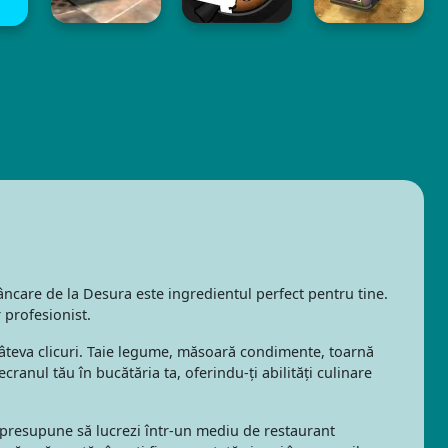
 mâncare de la Desura este ingredientul perfect pentru tine.
 profesionist.
 câteva clicuri. Taie legume, măsoară condimente, toarnă
ranul tău în bucătăria ta, oferindu-ți abilități culinare
e presupune să lucrezi într-un mediu de restaurant