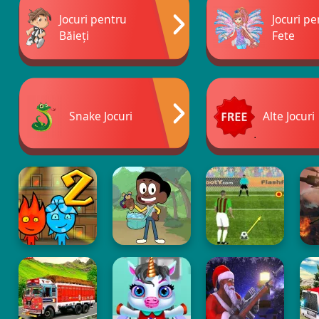
Jocuri pentru
Jocuri p
Băieți
Fete
Snake Jocuri
Alte Jocuri