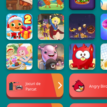
Jocuri de
Angry Bir
Parcat