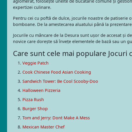
aglomerat, folosește unelte de bucătărie comune și gestionea
expertizei culinare.
Pentru cei cu poftă de dulce, jocurile noastre de patiserie o
bomboane. De la amestecarea aluatului până la prezentarea u
Jocurile cu mâncare de la Desura sunt ușor de accesat și de 
novice care dorește să învețe elementele de bază sau un gurm
Care sunt cele mai populare Jocuri 
Veggie Patch
Cook Chinese Food Asian Cooking
Sandwich Tower: Be Cool Scooby-Doo
Halloween Pizzeria
Pizza Rush
Burger Shop
Tom and Jerry: Dont Make A Mess
Mexican Master Chef