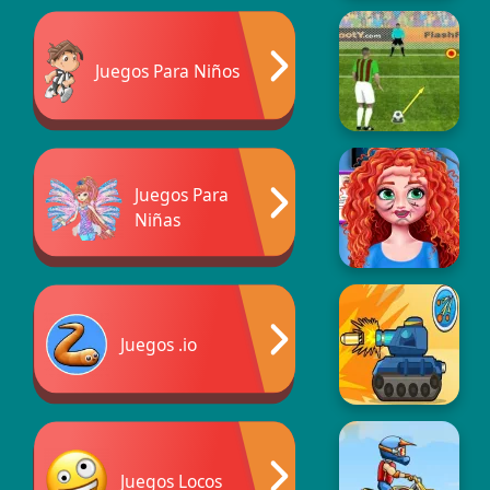
Juegos Para Niños
Juegos Para
Niñas
Juegos .io
Juegos Locos