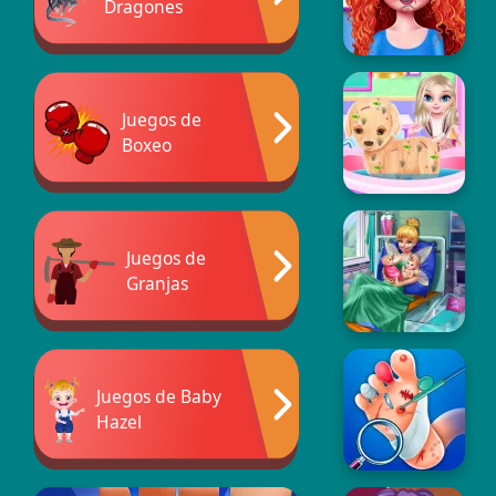
Dragones
Juegos de
Boxeo
Juegos de
Granjas
Juegos de Baby
Hazel