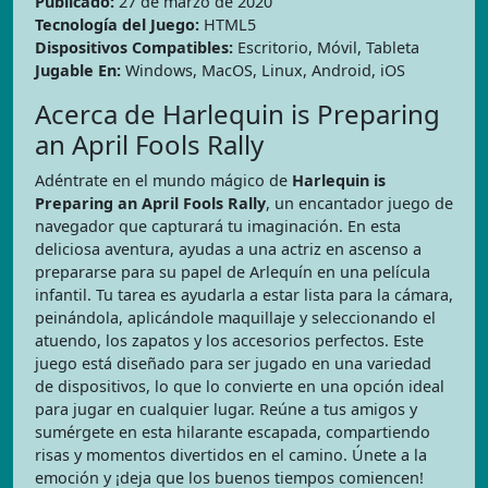
Publicado:
27 de marzo de 2020
Tecnología del Juego:
HTML5
Dispositivos Compatibles:
Escritorio, Móvil, Tableta
Jugable En:
Windows, MacOS, Linux, Android, iOS
Acerca de Harlequin is Preparing
an April Fools Rally
Adéntrate en el mundo mágico de
Harlequin is
Preparing an April Fools Rally
, un encantador juego de
navegador que capturará tu imaginación. En esta
deliciosa aventura, ayudas a una actriz en ascenso a
prepararse para su papel de Arlequín en una película
infantil. Tu tarea es ayudarla a estar lista para la cámara,
peinándola, aplicándole maquillaje y seleccionando el
atuendo, los zapatos y los accesorios perfectos. Este
juego está diseñado para ser jugado en una variedad
de dispositivos, lo que lo convierte en una opción ideal
para jugar en cualquier lugar. Reúne a tus amigos y
sumérgete en esta hilarante escapada, compartiendo
risas y momentos divertidos en el camino. Únete a la
emoción y ¡deja que los buenos tiempos comiencen!