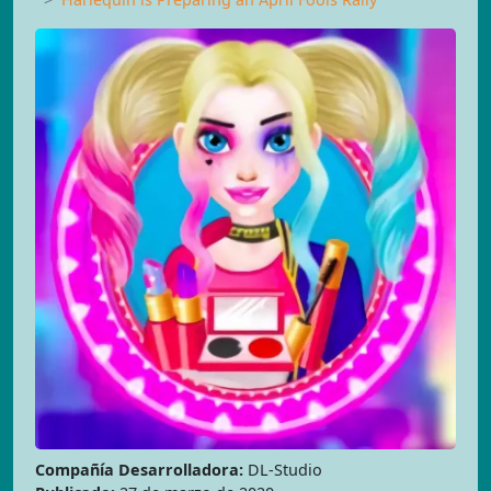
Compañía Desarrolladora:
DL-Studio