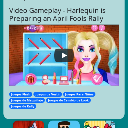
Video Gameplay - Harlequin is
Preparing an April Fools Rally
Juegos Flash
Juegos de Vestir
Juegos Para Niñas
Juegos de Maquillaje
Juegos de Cambio de Look
Juegos de Rally