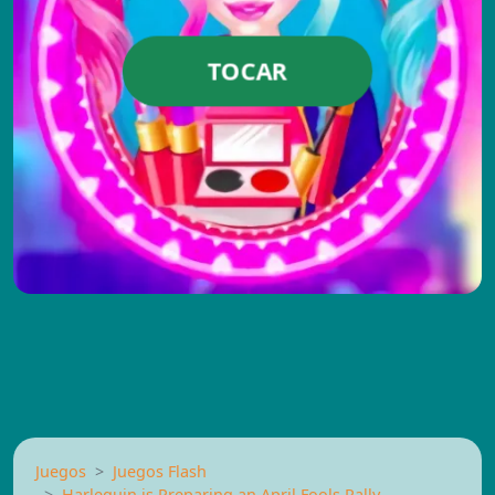
TOCAR
Juegos
Juegos Flash
Harlequin is Preparing an April Fools Rally