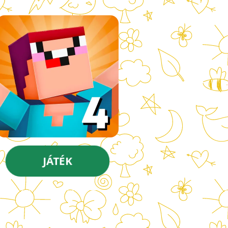
JÁTÉK