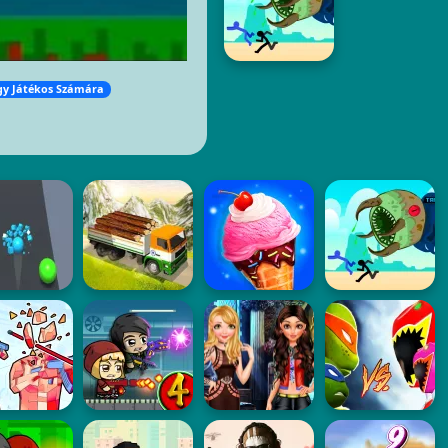
gy Játékos Számára