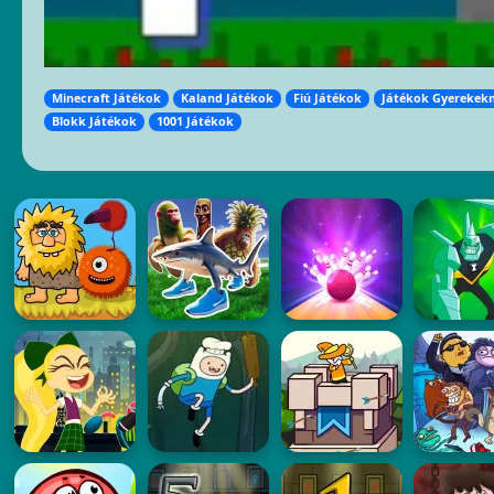
Minecraft Játékok
Kaland Játékok
Fiú Játékok
Játékok Gyerekek
Blokk Játékok
1001 Játékok