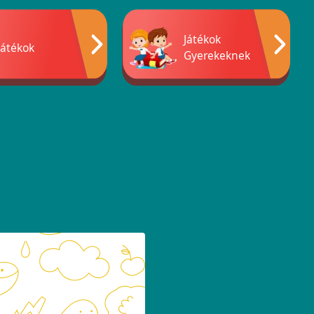
Játékok
Játékok
Gyerekeknek