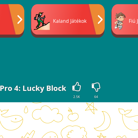
Kaland Játékok
Fiú 
Pro 4: Lucky Block
2.5K
64