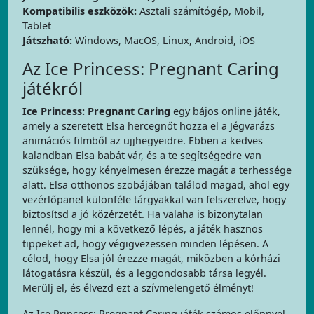
Kompatibilis eszközök:
Asztali számítógép, Mobil,
Tablet
Játszható:
Windows, MacOS, Linux, Android, iOS
Az Ice Princess: Pregnant Caring
játékról
Ice Princess: Pregnant Caring
egy bájos online játék,
amely a szeretett Elsa hercegnőt hozza el a Jégvarázs
animációs filmből az ujjhegyeidre. Ebben a kedves
kalandban Elsa babát vár, és a te segítségedre van
szüksége, hogy kényelmesen érezze magát a terhessége
alatt. Elsa otthonos szobájában találod magad, ahol egy
vezérlőpanel különféle tárgyakkal van felszerelve, hogy
biztosítsd a jó közérzetét. Ha valaha is bizonytalan
lennél, hogy mi a következő lépés, a játék hasznos
tippeket ad, hogy végigvezessen minden lépésen. A
célod, hogy Elsa jól érezze magát, miközben a kórházi
látogatásra készül, és a leggondosabb társa legyél.
Merülj el, és élvezd ezt a szívmelengető élményt!
Az Ice Princess: Pregnant Caring játék számos előnnyel