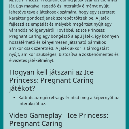
jár. Egy magával ragadó és interaktív élményt nyújt,
lehetővé téve a játékosok számára, hogy egy szeretett
karakter gondozójának szerepét töltsék be. A játék
fejleszti az empátiát és mélyebb megértést nyújt egy
várandós nő igényeiről. Továbbá, az Ice Princess:
Pregnant Caring egy böngésző alapú játék, így könnyen
hozzáférhető és kényelmesen játszható bármikor,
amikor csak szeretnéd. A játék akkor is támogatást
nyújt, amikor szükséges, biztosítva a zökkenőmentes és
élvezetes játékélményt.
Hogyan kell játszani az Ice
Princess: Pregnant Caring
játékot?
Kattints az egérrel vagy érintsd meg a képernyőt az
interakcióhoz.
Video Gameplay - Ice Princess:
Pregnant Caring