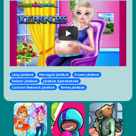
Lány Játékok
Hercegnő Játékok
Frozen Játékok
Doktor Játékok
Játékok Gyerekeknek
Cartoon Network Játékok
Terhes Játékok