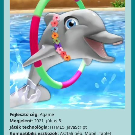
Fejlesztő cég:
Agame
Megjelent:
2021. július 5.
Játék technológia:
HTML5, JavaScript
Kompatibilis eszközök:
Asztali gép, Mobil, Tablet