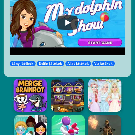
Lány Játékok
Delfin Játékok
Állat Játékok
Víz Játékok