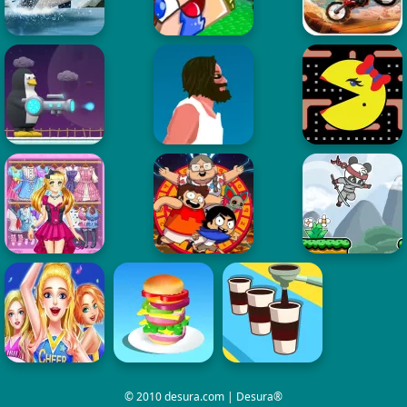
© 2010 desura.com | Desura®