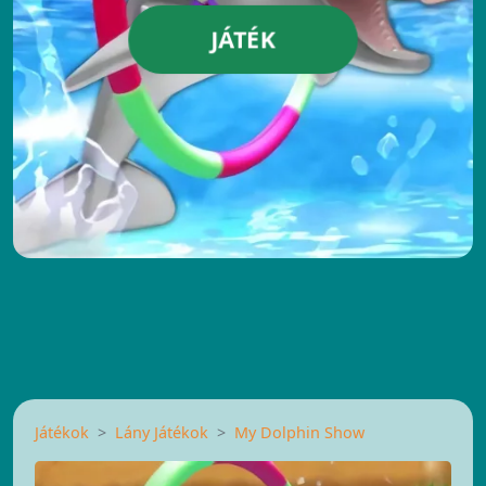
JÁTÉK
Játékok
Lány Játékok
My Dolphin Show