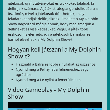
játékosok új mutatványokat és trükköket találnak ki
delfinjeik számára. A játék stratégiai gondolkodásra is
ösztönöz, mivel a játékosok dönthetnek, mely
feladatokat adják delfinjeiknek. Emellett a My Dolphin
Show nagyszerű módja annak, hogy megismerjük a
delfineket és viselkedésüket. Végül, a játék több
eszközön is elérhető, így a játékosok bármikor és
bárhol élvezhetik a My Dolphin Show-t.
Hogyan kell játszani a My Dolphin
Show-t?
Használd a Balra és Jobbra nyilakat az úszáshoz.
Nyomd meg a Fel nyilat a felmenéshez vagy
ugráshoz.
Nyomd meg a Le nyilat a lemerüléshez.
Video Gameplay - My Dolphin
Show