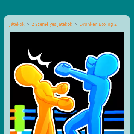
Játékok
2 Személyes Játékok
Drunken Boxing 2