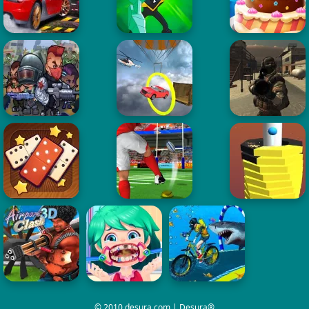
© 2010 desura.com | Desura®