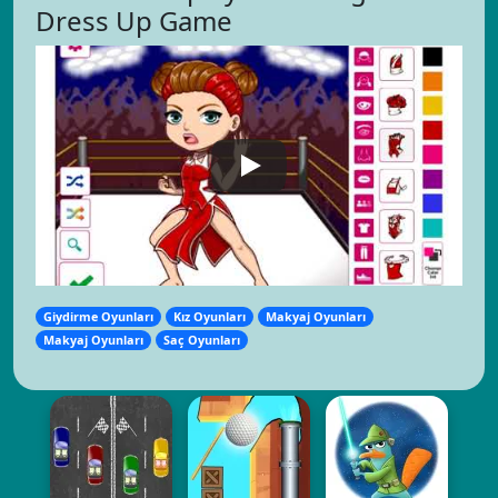
Dress Up Game
Giydirme Oyunları
Kız Oyunları
Makyaj Oyunları
Makyaj Oyunları
Saç Oyunları