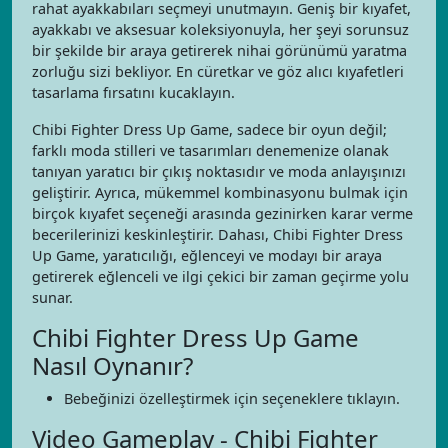
rahat ayakkabıları seçmeyi unutmayın. Geniş bir kıyafet,
ayakkabı ve aksesuar koleksiyonuyla, her şeyi sorunsuz
bir şekilde bir araya getirerek nihai görünümü yaratma
zorluğu sizi bekliyor. En cüretkar ve göz alıcı kıyafetleri
tasarlama fırsatını kucaklayın.
Chibi Fighter Dress Up Game, sadece bir oyun değil;
farklı moda stilleri ve tasarımları denemenize olanak
tanıyan yaratıcı bir çıkış noktasıdır ve moda anlayışınızı
geliştirir. Ayrıca, mükemmel kombinasyonu bulmak için
birçok kıyafet seçeneği arasında gezinirken karar verme
becerilerinizi keskinleştirir. Dahası, Chibi Fighter Dress
Up Game, yaratıcılığı, eğlenceyi ve modayı bir araya
getirerek eğlenceli ve ilgi çekici bir zaman geçirme yolu
sunar.
Chibi Fighter Dress Up Game
Nasıl Oynanır?
Bebeğinizi özelleştirmek için seçeneklere tıklayın.
Video Gameplay - Chibi Fighter