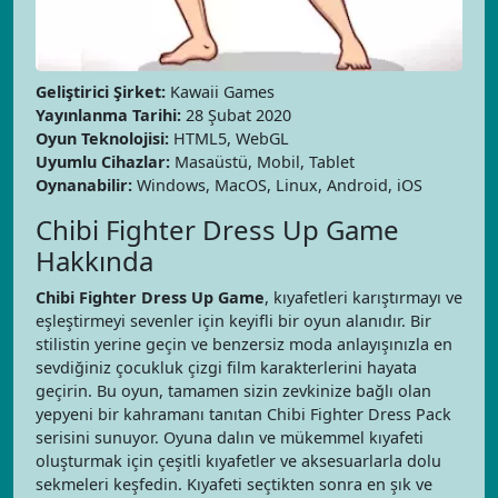
Geliştirici Şirket:
Kawaii Games
Yayınlanma Tarihi:
28 Şubat 2020
Oyun Teknolojisi:
HTML5, WebGL
Uyumlu Cihazlar:
Masaüstü, Mobil, Tablet
Oynanabilir:
Windows, MacOS, Linux, Android, iOS
Chibi Fighter Dress Up Game
Hakkında
Chibi Fighter Dress Up Game
, kıyafetleri karıştırmayı ve
eşleştirmeyi sevenler için keyifli bir oyun alanıdır. Bir
stilistin yerine geçin ve benzersiz moda anlayışınızla en
sevdiğiniz çocukluk çizgi film karakterlerini hayata
geçirin. Bu oyun, tamamen sizin zevkinize bağlı olan
yepyeni bir kahramanı tanıtan Chibi Fighter Dress Pack
serisini sunuyor. Oyuna dalın ve mükemmel kıyafeti
oluşturmak için çeşitli kıyafetler ve aksesuarlarla dolu
sekmeleri keşfedin. Kıyafeti seçtikten sonra en şık ve