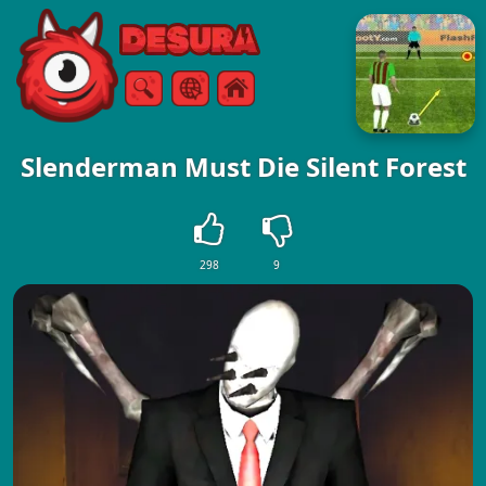
Free Online Games
Arama
Menü
Slenderman Must Die Silent Forest
298
9