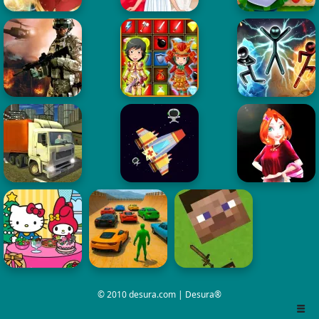
© 2010 desura.com | Desura®