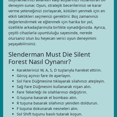
deneyim sunar. Oyun, stratejik becerilerinizi ve karar
verme yeteneğinizi zorlayarak, kötüleri yenmek için en
etkili taktikleri seçmenizi gerektirir. Boş zamanınızı
değerlendirmek ve eğlenmek için harika bir yol,
özellikle arkadaşlarınızla birlikte oynadığınızda. Ayrıca,
çeşitli cihazlarla uyumluluğu sayesinde, nerede
olursanız olun bu heyecan verici oyun deneyimini
yaşayabilirsiniz.
Slenderman Must Die Silent
Forest Nasıl Oynanır?
Karakterinizi W, A, S, D tuşlarıyla hareket ettirin.
Görüş açınızı fare ile ayarlayın.
Sol Fare Düğmesine tıklayarak silahınızı ateşleyin.
Sağ Fare Düğmesini kullanarak nişan alın.
Fare Tekerleği ile silahlarınızı değiştirin.
G tuşuna basarak el bombası atın.
R tuşuna basarak silahınızı yeniden doldurun.
F tuşuna dokunarak nesneleri alın.
Sol Shift tuşunu basılı tutarak koşun.