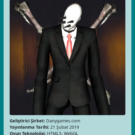
Geliştirici Şirket:
Danygames.com
Yayınlanma Tarihi:
21 Şubat 2019
Oyun Teknolojisi:
HTML5, WebGL