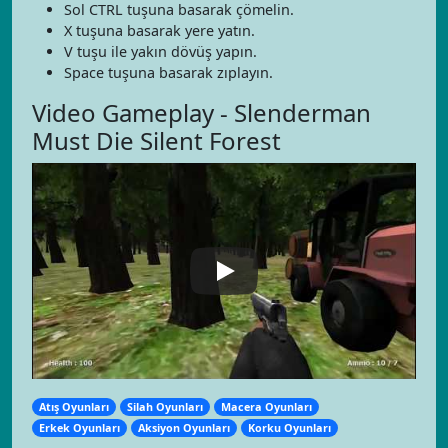
Sol CTRL tuşuna basarak çömelin.
X tuşuna basarak yere yatın.
V tuşu ile yakın dövüş yapın.
Space tuşuna basarak zıplayın.
Video Gameplay - Slenderman
Must Die Silent Forest
Atış Oyunları
Silah Oyunları
Macera Oyunları
Erkek Oyunları
Aksiyon Oyunları
Korku Oyunları