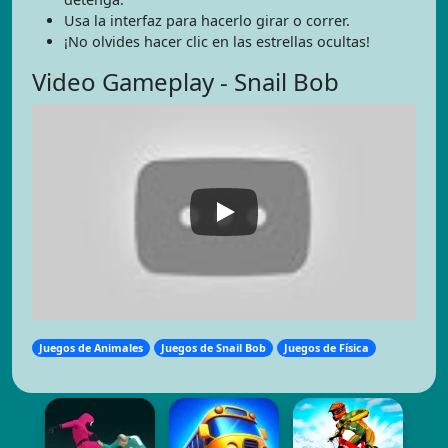
Usa la interfaz para hacerlo girar o correr.
¡No olvides hacer clic en las estrellas ocultas!
Video Gameplay - Snail Bob
Juegos de Animales
Juegos de Snail Bob
Juegos de Física