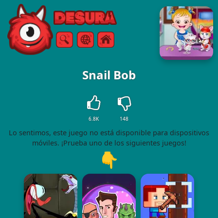
Free Online Games
Buscar
Menú
Snail Bob
6.8K
148
Lo sentimos, este juego no está disponible para dispositivos
móviles. ¡Prueba uno de los siguientes juegos!
👇