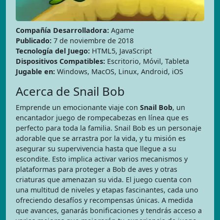
Compañía Desarrolladora:
Agame
Publicado:
7 de noviembre de 2018
Tecnología del Juego:
HTML5, JavaScript
Dispositivos Compatibles:
Escritorio, Móvil, Tableta
Jugable en:
Windows, MacOS, Linux, Android, iOS
Acerca de Snail Bob
Emprende un emocionante viaje con
Snail Bob
, un
encantador juego de rompecabezas en línea que es
perfecto para toda la familia. Snail Bob es un personaje
adorable que se arrastra por la vida, y tu misión es
asegurar su supervivencia hasta que llegue a su
escondite. Esto implica activar varios mecanismos y
plataformas para proteger a Bob de aves y otras
criaturas que amenazan su vida. El juego cuenta con
una multitud de niveles y etapas fascinantes, cada uno
ofreciendo desafíos y recompensas únicas. A medida
que avances, ganarás bonificaciones y tendrás acceso a