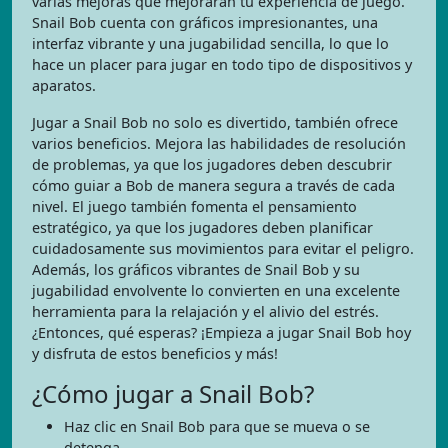
varias mejoras que mejorarán tu experiencia de juego.
Snail Bob cuenta con gráficos impresionantes, una
interfaz vibrante y una jugabilidad sencilla, lo que lo
hace un placer para jugar en todo tipo de dispositivos y
aparatos.
Jugar a Snail Bob no solo es divertido, también ofrece
varios beneficios. Mejora las habilidades de resolución
de problemas, ya que los jugadores deben descubrir
cómo guiar a Bob de manera segura a través de cada
nivel. El juego también fomenta el pensamiento
estratégico, ya que los jugadores deben planificar
cuidadosamente sus movimientos para evitar el peligro.
Además, los gráficos vibrantes de Snail Bob y su
jugabilidad envolvente lo convierten en una excelente
herramienta para la relajación y el alivio del estrés.
¿Entonces, qué esperas? ¡Empieza a jugar Snail Bob hoy
y disfruta de estos beneficios y más!
¿Cómo jugar a Snail Bob?
Haz clic en Snail Bob para que se mueva o se
detenga.