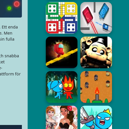
 Ett enda
re. Men
in fulla
och snabba
ket
e-
attform för