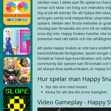
världen över. I detta spel får spelarna cha
ormar och tävla i en livlig och interaktiv mi
dig ut på ett äventyr för att hjälpa den vä
antingen samla små matpartiklar utspridda 
spelare. Medan den första metoden är grad
misstag kan förvandla din orm till en målti
oroa dig inte, Happy Snakes handlar inte b
potential med rätt taktik och lite uthållighet
Att spela Happy Snakes är inte bara underhå
beslutsfattande färdigheter. Spelet tvingar 
förbättrar hand-öga-koordination och refl
community där spelare kan få kontakt och täv
att skärpa dina spelkunskaper, är Happy Sna
Hur spelar man Happy Sn
Styr din orm med musen.
Klicka för att öka din orms hastighet.
Video Gameplay - Happy 