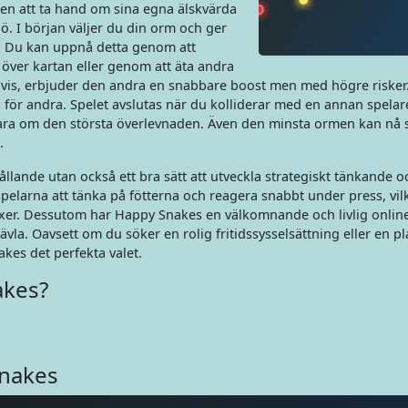
nsen att ta hand om sina egna älskvärda
ljö. I början väljer du din orm och ger
xa. Du kan uppnå detta genom att
över kartan eller genom att äta andra
vis, erbjuder den andra en snabbare boost men med högre risker.
d för andra. Spelet avslutas när du kolliderar med en annan spela
ara om den största överlevnaden. Även den minsta ormen kan nå s
.
llande utan också ett bra sätt att utveckla strategiskt tänkande 
spelarna att tänka på fötterna och reagera snabbt under press, vil
exer. Dessutom har Happy Snakes en välkomnande och livlig onlin
la. Oavsett om du söker en rolig fritidssysselsättning eller en pl
kes det perfekta valet.
akes?
Snakes