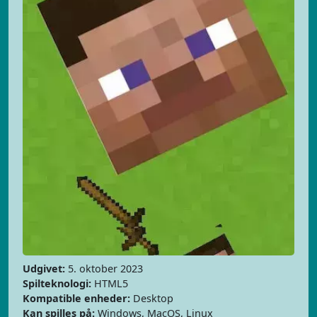
Udgivet:
5. oktober 2023
Spilteknologi:
HTML5
Kompatible enheder:
Desktop
Kan spilles på:
Windows, MacOS, Linux