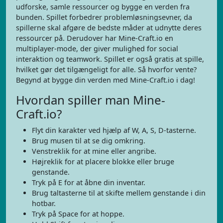
udforske, samle ressourcer og bygge en verden fra
bunden. Spillet forbedrer problemløsningsevner, da
spillerne skal afgøre de bedste måder at udnytte deres
ressourcer på. Derudover har Mine-Craft.io en
multiplayer-mode, der giver mulighed for social
interaktion og teamwork. Spillet er også gratis at spille,
hvilket gør det tilgængeligt for alle. Så hvorfor vente?
Begynd at bygge din verden med Mine-Craft.io i dag!
Hvordan spiller man Mine-
Craft.io?
Flyt din karakter ved hjælp af W, A, S, D-tasterne.
Brug musen til at se dig omkring.
Venstreklik for at mine eller angribe.
Højreklik for at placere blokke eller bruge
genstande.
Tryk på E for at åbne din inventar.
Brug taltasterne til at skifte mellem genstande i din
hotbar.
Tryk på Space for at hoppe.