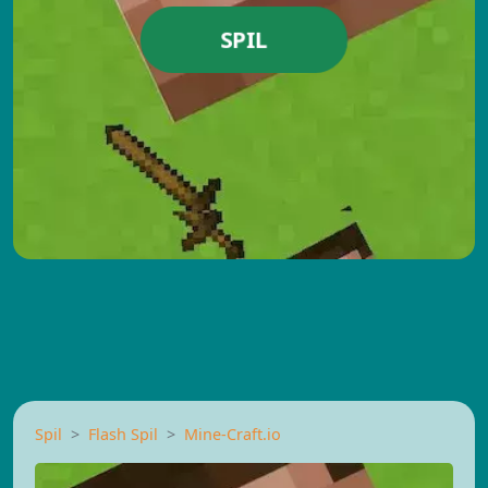
SPIL
Spil
Flash Spil
Mine-Craft.io