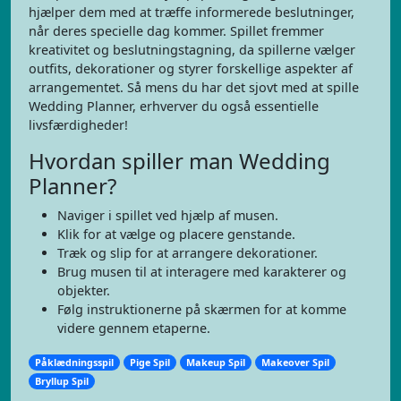
hjælper dem med at træffe informerede beslutninger,
når deres specielle dag kommer. Spillet fremmer
kreativitet og beslutningstagning, da spillerne vælger
outfits, dekorationer og styrer forskellige aspekter af
arrangementet. Så mens du har det sjovt med at spille
Wedding Planner, erhverver du også essentielle
livsfærdigheder!
Hvordan spiller man Wedding
Planner?
Naviger i spillet ved hjælp af musen.
Klik for at vælge og placere genstande.
Træk og slip for at arrangere dekorationer.
Brug musen til at interagere med karakterer og
objekter.
Følg instruktionerne på skærmen for at komme
videre gennem etaperne.
Påklædningsspil
Pige Spil
Makeup Spil
Makeover Spil
Bryllup Spil