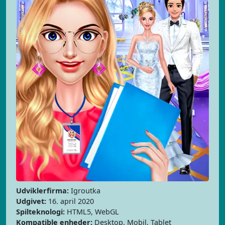
Udviklerfirma:
Igroutka
Udgivet:
16. april 2020
Spilteknologi:
HTML5, WebGL
Kompatible enheder:
Desktop, Mobil, Tablet