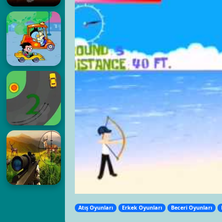
Atış Oyunları
Erkek Oyunları
Beceri Oyunları