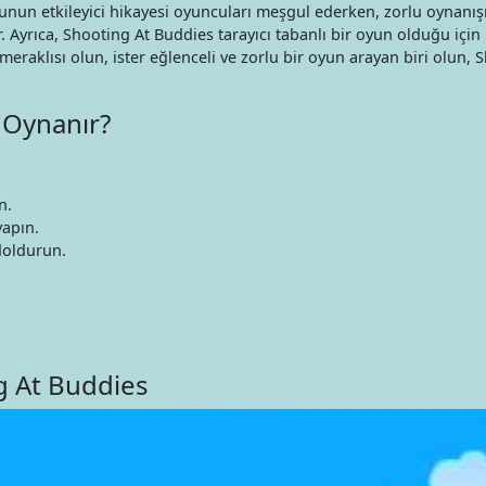
yunun etkileyici hikayesi oyuncuları meşgul ederken, zorlu oynanış
. Ayrıca, Shooting At Buddies tarayıcı tabanlı bir oyun olduğu için
k meraklısı olun, ister eğlenceli ve zorlu bir oyun arayan biri olun, 
 Oynanır?
n.
yapın.
doldurun.
g At Buddies