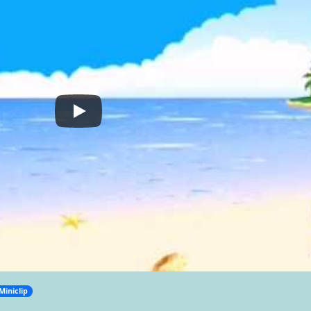
Miniclip