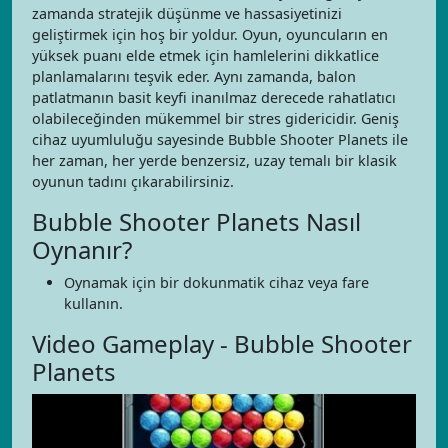
zamanda stratejik düşünme ve hassasiyetinizi
geliştirmek için hoş bir yoldur. Oyun, oyuncuların en
yüksek puanı elde etmek için hamlelerini dikkatlice
planlamalarını teşvik eder. Aynı zamanda, balon
patlatmanın basit keyfi inanılmaz derecede rahatlatıcı
olabileceğinden mükemmel bir stres gidericidir. Geniş
cihaz uyumluluğu sayesinde Bubble Shooter Planets ile
her zaman, her yerde benzersiz, uzay temalı bir klasik
oyunun tadını çıkarabilirsiniz.
Bubble Shooter Planets Nasıl
Oynanır?
Oynamak için bir dokunmatik cihaz veya fare
kullanın.
Video Gameplay - Bubble Shooter
Planets