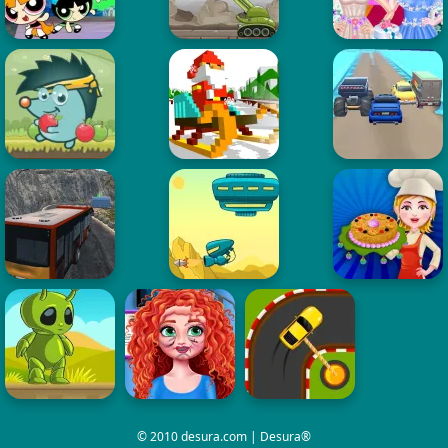
© 2010 desura.com | Desura®