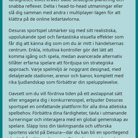
snabba reflexer. Delta i head-to-head utmaningar eller
slå dig samman med andra i multiplayer-lägen för att
klättra på de online ledartavlorna.
Desuras sportspel utmärker sig med sitt realistiska,
uppslukande spel och fantastiska visuella effekter som
får dig att känna dig som om du är mitt i händelsernas
centrum. Enkla, intuitiva kontroller gör det lätt att
komma igång och spela, medan avancerade alternativ
tillåter erfarna spelare att fördjupa sin strategiska
approach. Varje spelmiljö är noggrant designad, med
detaljerade stadioner, arenor och banor, komplett med
rika ljudlandskap som förbättrar din spelupplevelse.
Oavsett om du vill fördriva tiden på ett avslappnat sätt
eller engagera dig i konkurrensspel, erbjuder Desuras
sportspel en omfattande plattform för alla dina atletiska
spelbehov. Förbättra dina färdigheter, tävla i utmanande
turneringar och interagera med en global gemenskap av
spelare. Släpp loss din tävlingsanda och utforska
sportens värld på Desura—där du kan bli en sportlegend