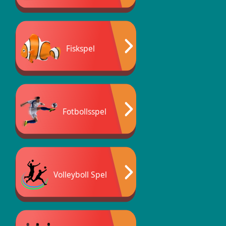
Fiskspel
Fotbollsspel
Volleyboll Spel