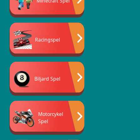
Minecraft Spel
Racingspel
Biljard Spel
Motorcykel
Spel