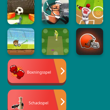
Boxningsspel
Schackspel