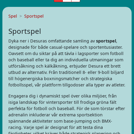
Spel
Sportspel
Sportspel
Dyka ner i Desuras omfattande samling av
sportspel
,
designade för både casual-spelare och sportentusiaster.
Oavsett om du siktar på att tävla i lagsporter som fotboll
och baseball eller ta dig an individuella utmaningar som
utförsåkning och kälkåkning, erbjuder Desura ett brett
utbud av alternativ. Från traditionell 8- eller 9-boll biljard
till högenergiska boxningsmatcher och strategiska
fotbollsspel, vår plattform tillgodoser alla typer av atleter.
Engagera dig i dynamiskt spel över olika miljöer, från
isiga landskap för vintersporter till frodiga gröna fält
perfekta för fotboll och baseball. För de som törstar efter
adrenalin inkluderar vår extrema sportsektion
spännande aktiviteter som base-jumping och BMX-
racing. Varje spel är designat för att testa dina
färdigheter, vilket kräver både strategisk planering och