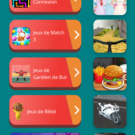
Connexion
Jeux de Match
3
Jeux de
Gardien de But
Jeux de Bébé