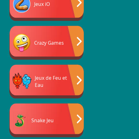
Jeux iO
Crazy Games
Jeux de Feu et
Eau
Snake Jeu