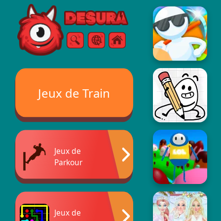
Free Online Games
Chercher
Menu
Jeux de Train
Jeux de
Parkour
Jeux de