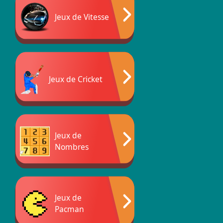
Jeux de Vitesse
Jeux de Cricket
Jeux de
Nombres
Jeux de
Pacman