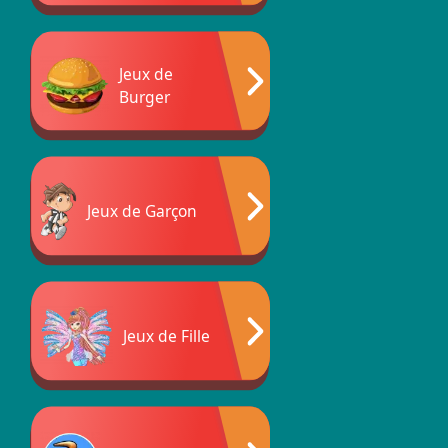
Jeux de
Burger
Jeux de Garçon
Jeux de Fille