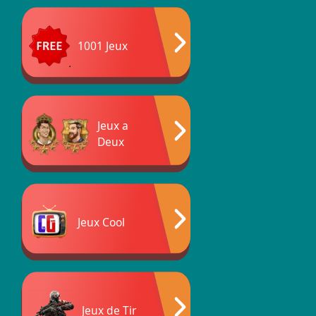
1001 Jeux
Jeux a
Deux
Jeux Cool
Jeux de Tir