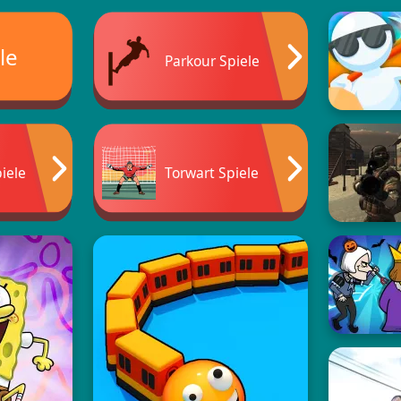
le
Parkour Spiele
iele
Torwart Spiele