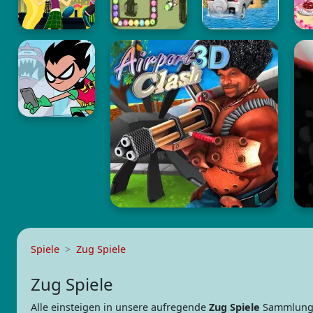
Spiele
Zug Spiele
Zug Spiele
Alle einsteigen in unsere aufregende
Zug Spiele
Sammlung b