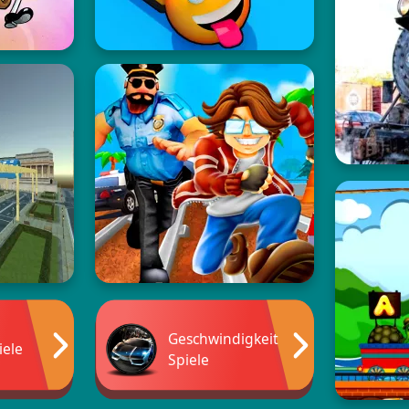
Geschwindigkeit
iele
Spiele