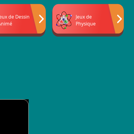
Jeux de Dessin
Jeux de
Animé
Physique