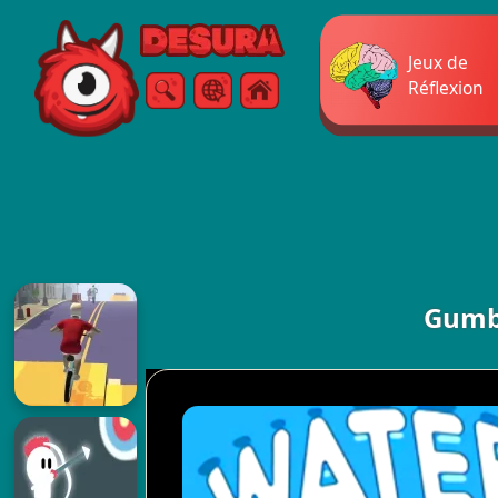
Free Online Games
Jeux de
Réflexion
Chercher
Menu
Gumba