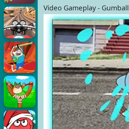
Video Gameplay - Gumball