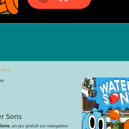
 Sons
rk
er Sons
 Sons
, un jeu gratuit sur navigateur