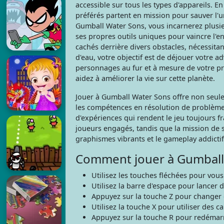
accessible sur tous les types d'appareils. E
préférés partent en mission pour sauver l'u
Gumball Water Sons, vous incarnerez plusi
ses propres outils uniques pour vaincre l'
cachés derrière divers obstacles, nécessita
d'eau, votre objectif est de déjouer votre a
personnages au fur et à mesure de votre pro
aidez à améliorer la vie sur cette planète.
Jouer à Gumball Water Sons offre non seule
les compétences en résolution de problème
d'expériences qui rendent le jeu toujours fr
joueurs engagés, tandis que la mission de 
graphismes vibrants et le gameplay addicti
Comment jouer à Gumball
Utilisez les touches fléchées pour vous
Utilisez la barre d'espace pour lancer d
Appuyez sur la touche Z pour changer
Utilisez la touche X pour utiliser des c
Appuyez sur la touche R pour redémarr