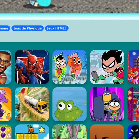
Animé
Jeux de Physique
Jeux HTML5