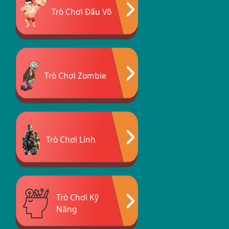
Trò Chơi Đấu Võ
Trò Chơi Zombie
Trò Chơi Lính
Trò Chơi Kỹ
Năng