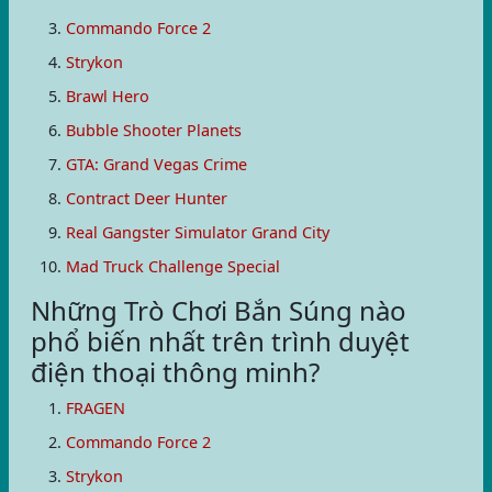
Commando Force 2
Strykon
Brawl Hero
Bubble Shooter Planets
GTA: Grand Vegas Crime
Contract Deer Hunter
Real Gangster Simulator Grand City
Mad Truck Challenge Special
Những Trò Chơi Bắn Súng nào
phổ biến nhất trên trình duyệt
điện thoại thông minh?
FRAGEN
Commando Force 2
Strykon