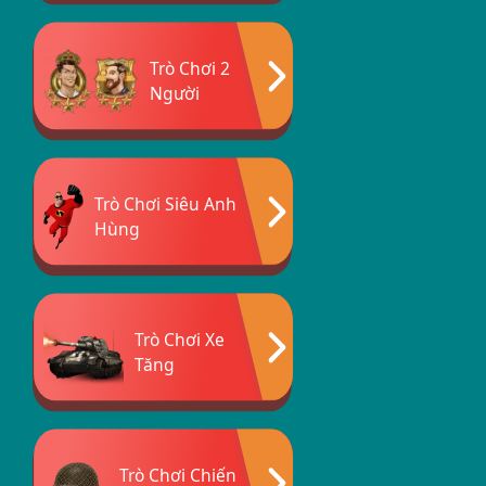
Trò Chơi 2
Người
Trò Chơi Siêu Anh
Hùng
Trò Chơi Xe
Tăng
Trò Chơi Chiến