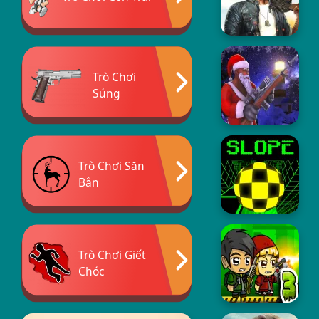
Trò Chơi
Súng
Trò Chơi Săn
Bắn
Trò Chơi Giết
Chóc