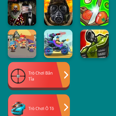
Trò Chơi Bắn
Tỉa
Trò Chơi Ô Tô