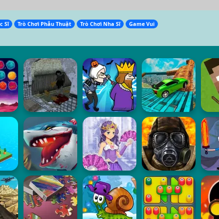
c Sĩ
Trò Chơi Phẫu Thuật
Trò Chơi Nha Sĩ
Game Vui