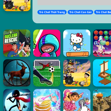
Trò Chơi Thời Trang
Trò Chơi Con Gái
Trò Chơi Bá