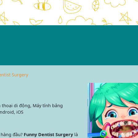
ntist Surgery
 thoại di động, Máy tính bảng
ndroid, iOS
ĩ hàng đầu?
Funny Dentist Surgery
là