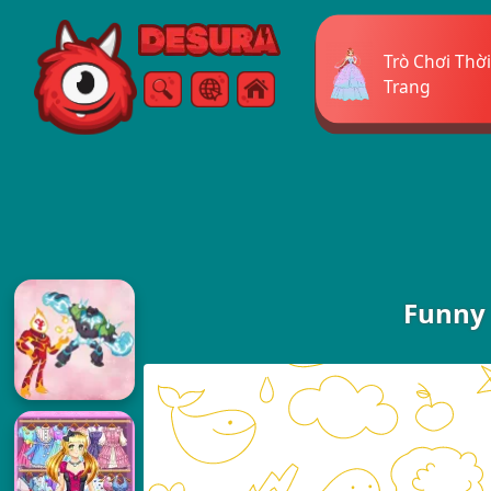
Free Online Games
Trò Chơi Thời
Trang
Tìm kiếm
Thực đơn
Funny 