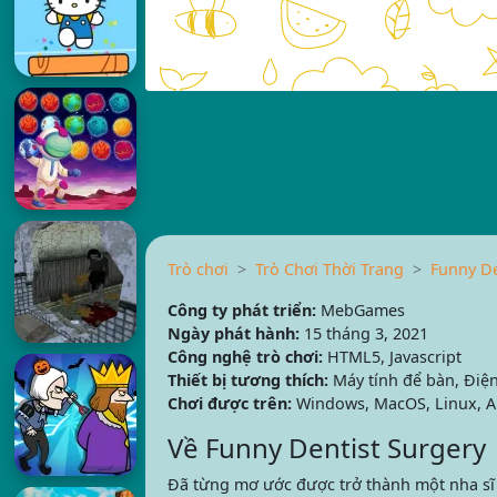
Trò chơi
Trò Chơi Thời Trang
Funny De
Công ty phát triển:
MebGames
Ngày phát hành:
15 tháng 3, 2021
Công nghệ trò chơi:
HTML5, Javascript
Thiết bị tương thích:
Máy tính để bàn, Điện
Chơi được trên:
Windows, MacOS, Linux, A
Về Funny Dentist Surgery
Đã từng mơ ước được trở thành một nha s