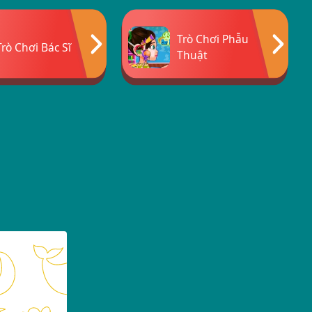
Trò Chơi Phẫu
Trò Chơi Bác Sĩ
Thuật