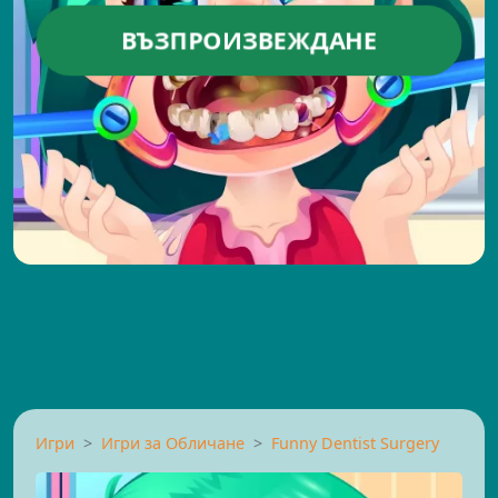
ВЪЗПРОИЗВЕЖДАНЕ
Игри
Игри за Обличане
Funny Dentist Surgery