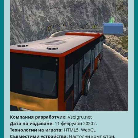
Компания разработчик:
Vseigru.net
Дата на издаване:
11 февруари 2020 г.
Технологии на играта:
HTML5, WebGL
Съвместими устройства:
Настолни компютри,