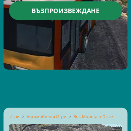
ВЪЗПРОИЗВЕЖДАНЕ
Игри
Автомобилни Игри
Bus Mountain Drive