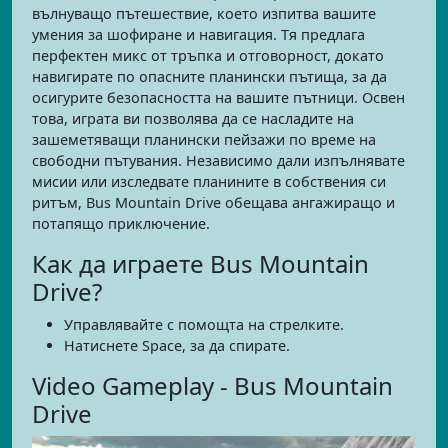
вълнуващо пътешествие, което изпитва вашите
умения за шофиране и навигация. Тя предлага
перфектен микс от тръпка и отговорност, докато
навигирате по опасните планински пътища, за да
осигурите безопасността на вашите пътници. Освен
това, играта ви позволява да се насладите на
зашеметяващи планински пейзажи по време на
свободни пътувания. Независимо дали изпълнявате
мисии или изследвате планините в собствения си
ритъм, Bus Mountain Drive обещава ангажиращо и
потапящо приключение.
Как да играете Bus Mountain
Drive?
Управлявайте с помощта на стрелките.
Натиснете Space, за да спирате.
Video Gameplay - Bus Mountain
Drive