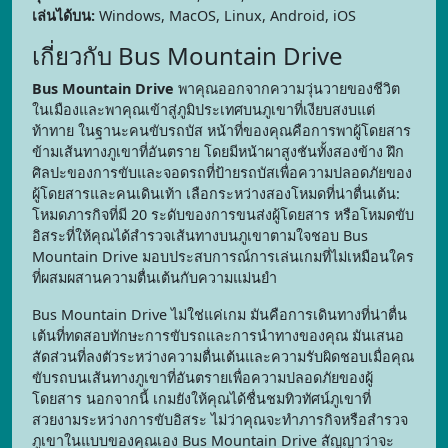
เล่นได้บน:
Windows, MacOS, Linux, Android, iOS
เกี่ยวกับ Bus Mountain Drive
Bus Mountain Drive
พาคุณออกจากความวุ่นวายของชีวิต
ในเมืองและพาคุณเข้าสู่ภูมิประเทศบนภูเขาที่เงียบสงบแต่
ท้าทาย ในฐานะคนขับรถบัส หน้าที่ของคุณคือการพาผู้โดยสาร
ข้ามเส้นทางภูเขาที่อันตราย โดยมีหน้าผาสูงชันทั้งสองข้าง ฝึก
ศิลปะของการขับและจอดรถที่ป้ายรถบัสเพื่อความปลอดภัยของ
ผู้โดยสารและคนเดินเท้า เลือกระหว่างสองโหมดที่น่าตื่นเต้น:
โหมดภารกิจที่มี 20 ระดับของการขนส่งผู้โดยสาร หรือโหมดขับ
อิสระที่ให้คุณได้สำรวจเส้นทางบนภูเขาตามใจชอบ Bus
Mountain Drive มอบประสบการณ์การเล่นเกมที่ไม่เหมือนใคร
ที่ผสมผสานความตื่นเต้นกับความแม่นยำ
Bus Mountain Drive ไม่ใช่แค่เกม มันคือการเดินทางที่น่าตื่น
เต้นที่ทดสอบทักษะการขับรถและการนำทางของคุณ มันเสนอ
สัดส่วนที่ลงตัวระหว่างความตื่นเต้นและความรับผิดชอบเมื่อคุณ
ขับรถบนเส้นทางภูเขาที่อันตรายเพื่อความปลอดภัยของผู้
โดยสาร นอกจากนี้ เกมยังให้คุณได้ชื่นชมทิวทัศน์ภูเขาที่
สวยงามระหว่างการขับอิสระ ไม่ว่าคุณจะทำภารกิจหรือสำรวจ
ภูเขาในแบบของคุณเอง Bus Mountain Drive สัญญาว่าจะ