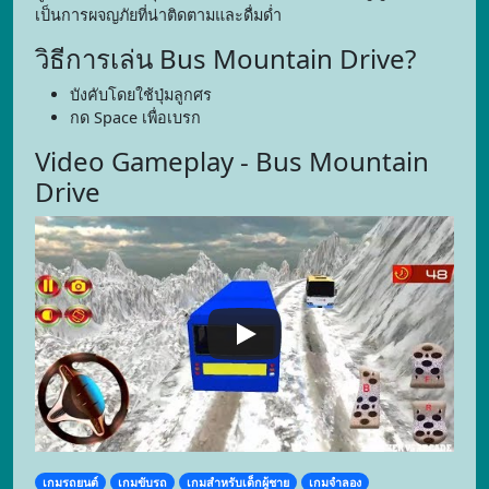
เป็นการผจญภัยที่น่าติดตามและดื่มด่ำ
วิธีการเล่น Bus Mountain Drive?
บังคับโดยใช้ปุ่มลูกศร
กด Space เพื่อเบรก
Video Gameplay - Bus Mountain
Drive
เกมรถยนต์
เกมขับรถ
เกมสำหรับเด็กผู้ชาย
เกมจำลอง