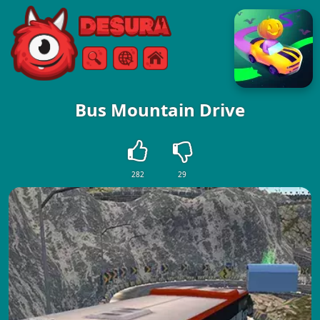
Free Online Games
ค้นหา
เมนู
Bus Mountain Drive
282
29