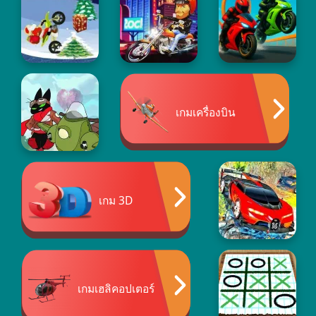
เกมเครื่องบิน
เกม 3D
เกมเฮลิคอปเตอร์