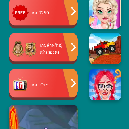
เกมส์250
เกมสำหรับผู้
เล่นสองคน
เกมเจ๋ง ๆ