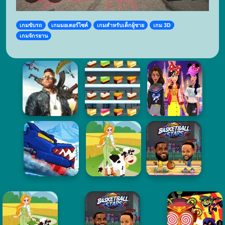
เกมขับรถ
เกมมอเตอร์ไซค์
เกมสำหรับเด็กผู้ชาย
เกม 3D
เกมจักรยาน