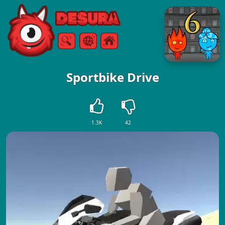
Free Online Games
ค้นหา
เมนู
Sportbike Drive
1.3K
42