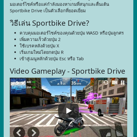
มอเตอร์ไซค์หรือแค่กำลังมองหาเกมที่สนุกและตื่นเต้น
Sportbike Drive เป็นตัวเลือกที่ยอดเยี่ยม
วิธีเล่น Sportbike Drive?
ควบคุมมอเตอร์ไซค์ของคุณด้วยปุ่ม WASD หรือปุ่มลูกศร
เพิ่มความเร็วด้วยปุ่ม 2
ใช้เบรคหลังด้วยปุ่ม X
เริ่มเกมใหม่โดยกดปุ่ม R
เข้าสู่เมนูหลักด้วยปุ่ม Esc หรือ Tab
Video Gameplay - Sportbike Drive