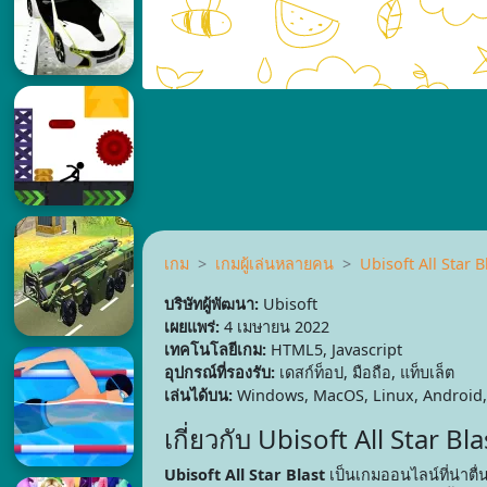
เกม
เกมผู้เล่นหลายคน
Ubisoft All Star B
บริษัทผู้พัฒนา:
Ubisoft
เผยแพร่:
4 เมษายน 2022
เทคโนโลยีเกม:
HTML5, Javascript
อุปกรณ์ที่รองรับ:
เดสก์ท็อป, มือถือ, แท็บเล็ต
เล่นได้บน:
Windows, MacOS, Linux, Android,
เกี่ยวกับ Ubisoft All Star Bla
Ubisoft All Star Blast
เป็นเกมออนไลน์ที่น่าตื