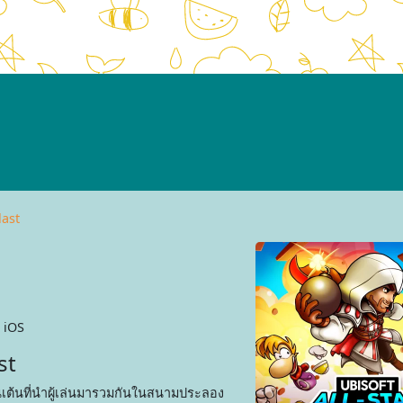
last
 iOS
st
่นเต้นที่นำผู้เล่นมารวมกันในสนามประลอง