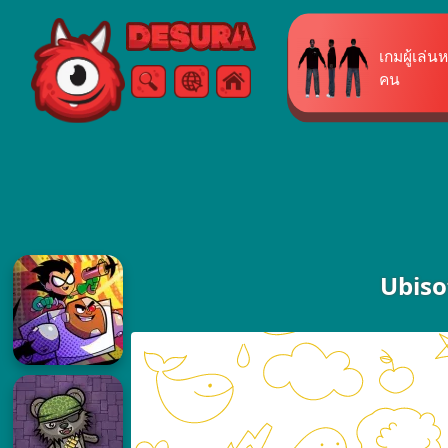
Free Online Games
เกมผู้เล่
คน
ค้นหา
เมนู
Ubisof