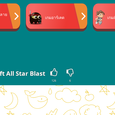
นหลาย
เกมอาร์เคด
เกมส
t All Star Blast
126
6