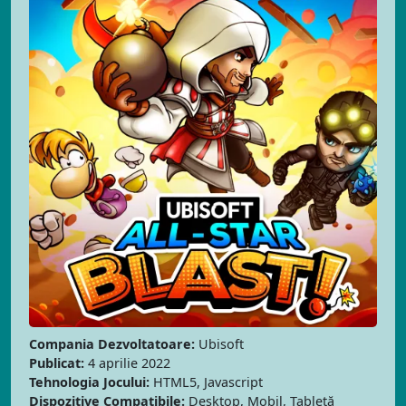
Compania Dezvoltatoare:
Ubisoft
Publicat:
4 aprilie 2022
Tehnologia Jocului:
HTML5, Javascript
Dispozitive Compatibile:
Desktop, Mobil, Tabletă