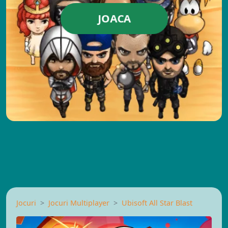
JOACA
Jocuri
Jocuri Multiplayer
Ubisoft All Star Blast