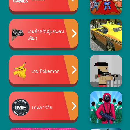
เกมสำหรับผู้เล่นคน
เดียว
เกม Pokemon
เกมภารกิจ