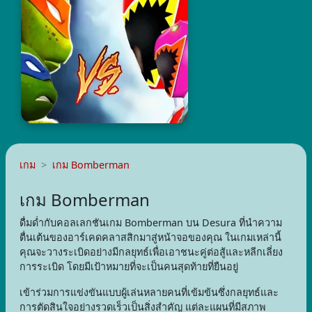
เกม
เกม Bomberman
เกม Bomberman
ดื่มด่ำกับคอลเลกชันเกม Bomberman บน Desura ที่นำความ
ตื่นเต้นของอาร์เคดคลาสสิกมาสู่หน้าจอของคุณ ในเกมเหล่านี้
คุณจะวางระเบิดอย่างมีกลยุทธ์เพื่อเอาชนะคู่ต่อสู้และหลีกเลี่ยง
การระเบิด โดยมีเป้าหมายที่จะเป็นคนสุดท้ายที่ยืนอยู่
เข้าร่วมการแข่งขันแบบผู้เล่นหลายคนที่เข้มข้นซึ่งกลยุทธ์และ
การตัดสินใจอย่างรวดเร็วเป็นสิ่งสำคัญ แต่ละแผนที่มีสภาพ