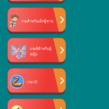
เกมสำหรับเด็กผู้ชาย
เกมส์สำหรับผู้
หญิง
เกม iO