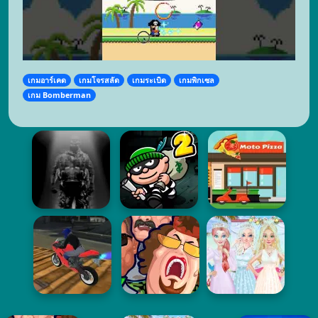
เกมอาร์เคด
เกมโจรสลัด
เกมระเบิด
เกมพิกเซล
เกม Bomberman