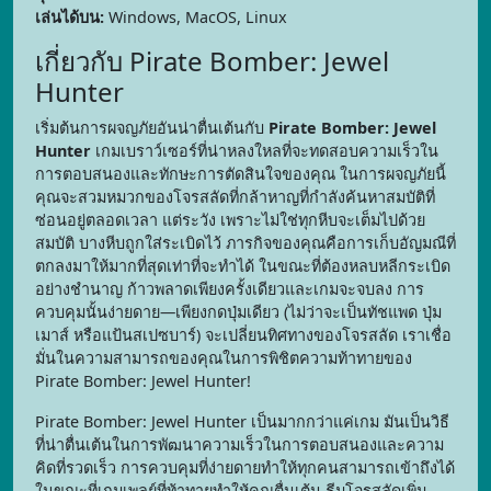
เล่นได้บน:
Windows, MacOS, Linux
เกี่ยวกับ Pirate Bomber: Jewel
Hunter
เริ่มต้นการผจญภัยอันน่าตื่นเต้นกับ
Pirate Bomber: Jewel
Hunter
เกมเบราว์เซอร์ที่น่าหลงใหลที่จะทดสอบความเร็วใน
การตอบสนองและทักษะการตัดสินใจของคุณ ในการผจญภัยนี้
คุณจะสวมหมวกของโจรสลัดที่กล้าหาญที่กำลังค้นหาสมบัติที่
ซ่อนอยู่ตลอดเวลา แต่ระวัง เพราะไม่ใช่ทุกหีบจะเต็มไปด้วย
สมบัติ บางหีบถูกใส่ระเบิดไว้ ภารกิจของคุณคือการเก็บอัญมณีที่
ตกลงมาให้มากที่สุดเท่าที่จะทำได้ ในขณะที่ต้องหลบหลีกระเบิด
อย่างชำนาญ ก้าวพลาดเพียงครั้งเดียวและเกมจะจบลง การ
ควบคุมนั้นง่ายดาย—เพียงกดปุ่มเดียว (ไม่ว่าจะเป็นทัชแพด ปุ่ม
เมาส์ หรือแป้นสเปซบาร์) จะเปลี่ยนทิศทางของโจรสลัด เราเชื่อ
มั่นในความสามารถของคุณในการพิชิตความท้าทายของ
Pirate Bomber: Jewel Hunter!
Pirate Bomber: Jewel Hunter เป็นมากกว่าแค่เกม มันเป็นวิธี
ที่น่าตื่นเต้นในการพัฒนาความเร็วในการตอบสนองและความ
คิดที่รวดเร็ว การควบคุมที่ง่ายดายทำให้ทุกคนสามารถเข้าถึงได้
ในขณะที่เกมเพลย์ที่ท้าทายทำให้คุณตื่นเต้น ธีมโจรสลัดเพิ่ม