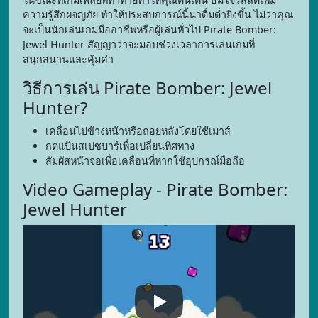
ความรู้สึกผจญภัย ทำให้ประสบการณ์นี้น่าดื่มด่ำยิ่งขึ้น ไม่ว่าคุณ
จะเป็นนักเล่นเกมมืออาชีพหรือผู้เล่นทั่วไป Pirate Bomber:
Jewel Hunter สัญญาว่าจะมอบช่วงเวลาการเล่นเกมที่
สนุกสนานและคุ้มค่า
วิธีการเล่น Pirate Bomber: Jewel
Hunter?
เคลื่อนไปข้างหน้าหรือถอยหลังโดยใช้เมาส์
กดแป้นสเปซบาร์เพื่อเปลี่ยนทิศทาง
สัมผัสหน้าจอเพื่อเคลื่อนที่หากใช้อุปกรณ์มือถือ
Video Gameplay - Pirate Bomber:
Jewel Hunter