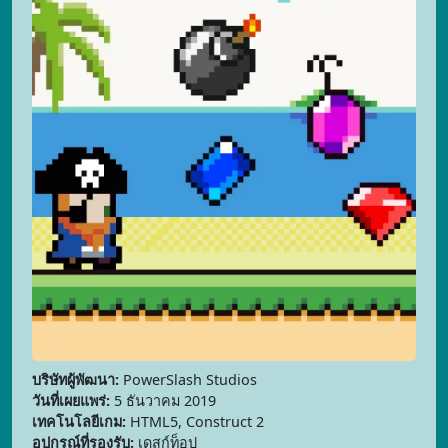
บริษัทผู้พัฒนา:
PowerSlash Studios
วันที่เผยแพร่:
5 ธันวาคม 2019
เทคโนโลยีเกม:
HTML5, Construct 2
อุปกรณ์ที่รองรับ:
เดสก์ท็อป