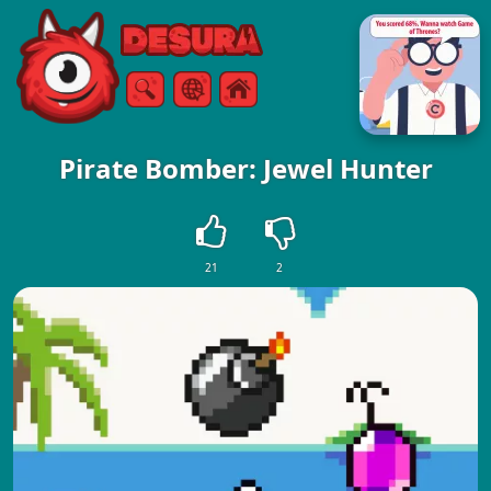
Free Online Games
ค้นหา
เมนู
Pirate Bomber: Jewel Hunter
21
2