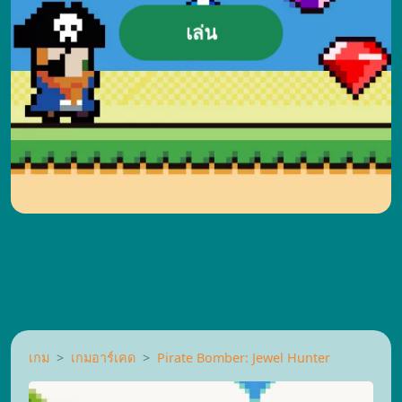
เล่น
เกม
เกมอาร์เคด
Pirate Bomber: Jewel Hunter