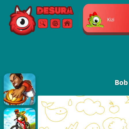
Free Online Games
Kizi
ค้นหา
เมนู
Bob