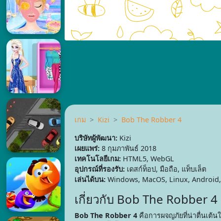
เกม
Kizi
Bob The Robber 4
บริษัทผู้พัฒนา:
Kizi
เผยแพร่:
8 กุมภาพันธ์ 2018
เทคโนโลยีเกม:
HTML5, WebGL
อุปกรณ์ที่รองรับ:
เดสก์ท็อป, มือถือ, แท็บเล็ต
เล่นได้บน:
Windows, MacOS, Linux, Android,
เกี่ยวกับ Bob The Robber 4
Bob The Robber 4
คือการผจญภัยที่น่าตื่นเต