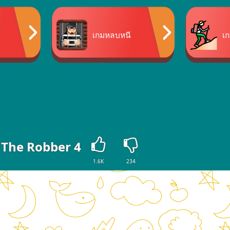
เกมหลบหนี
เ
 The Robber 4
1.6K
234